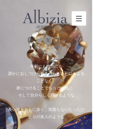
年齢にも性別にも
誰かにおしつけられる《らしさ》にもよる
ことなく、
身につけることでもっと元気に、
そして自分らしく輝けるような
長い旅をともに歩く、気取らないたったひ
とりの友人のような